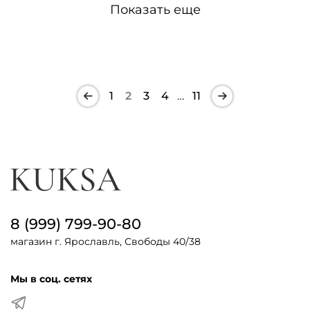
Показать еще
1
2
3
4
…
11
8 (999) 799-90-80
магазин г. Ярославль, Свободы 40/38
Мы в соц. сетях