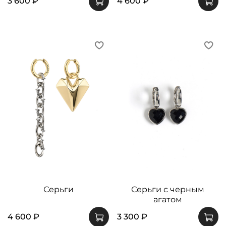
3 600 ₽
4 600 ₽
Серьги
Серьги с черным
агатом
4 600 ₽
3 300 ₽