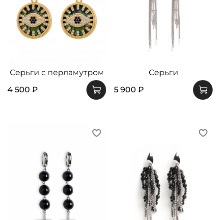
Серьги с перламутром
Cерьги
4 500 ₽
5 900 ₽