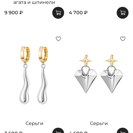
агата и шпинели
9 900 ₽
4 700 ₽
Серьги
Серьги