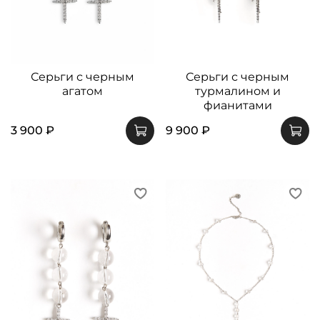
Серьги с черным
Серьги с черным
агатом
турмалином и
фианитами
3 900 ₽
9 900 ₽