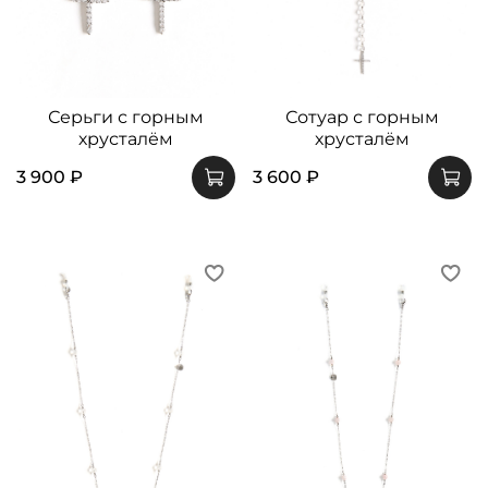
Серьги с горным
Сотуар с горным
хрусталём
хрусталём
3 900 ₽
3 600 ₽