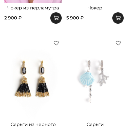
Чокер из перламутра
Чокер
2 900 ₽
5 900 ₽
Серьги из черного
Серьги