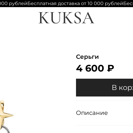
000 рублей
Бесплатная доставка от 10 000 рублей
Бесп
Серьги
4 600 ₽
В кор
Описание