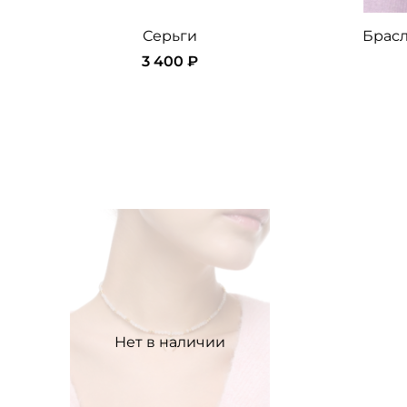
Серьги
Брасл
3 400 ₽
Нет в наличии