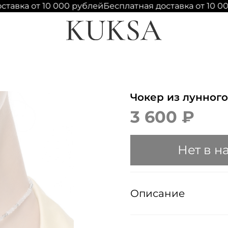
тавка от 10 000 рублей
Бесплатная доставка от 10 00
Чокер из лунного
3 600 ₽
Нет в н
Описание