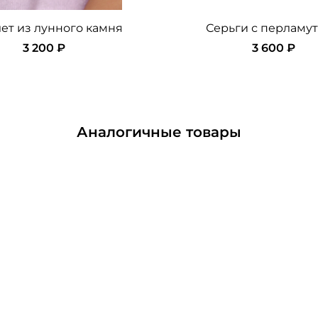
ет из лунного камня
Серьги с перламу
3 200 ₽
3 600 ₽
Аналогичные товары