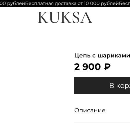
00 рублей
Бесплатная доставка от 10 000 рублей
Беспл
Цепь с шарикам
2 900 ₽
В кор
Описание