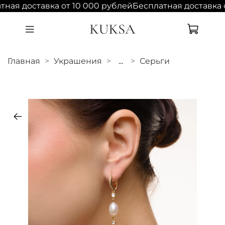
ная доставка от 10 000 рублей
Бесплатная доставка о
Главная
Украшения
...
Серьги