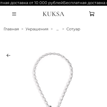
тная доставка от 10 000 рублей
Бесплатная доставка 
Главная
Украшения
...
Сотуар