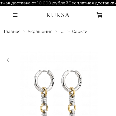
ная доставка от 10 000 рублей
Бесплатная доставка о
Главная
Украшения
...
Серьги