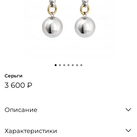
Серьги
3 600 ₽
Описание
Характеристики