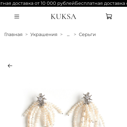
ная доставка от 10 000 рублей
Бесплатная доставка 
Главная
Украшения
...
Серьги