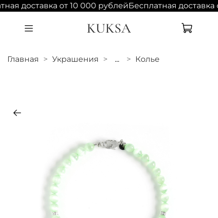
тная доставка от 10 000 рублей
Бесплатная доставка 
Главная
Украшения
...
Колье