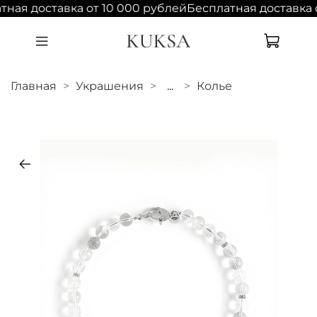
тная доставка от 10 000 рублей
Бесплатная доставка 
Главная
Украшения
...
Колье