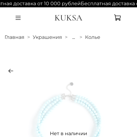
тная доставка от 10 000 рублей
Бесплатная доставка 
Главная
Украшения
...
Колье
Нет в наличии