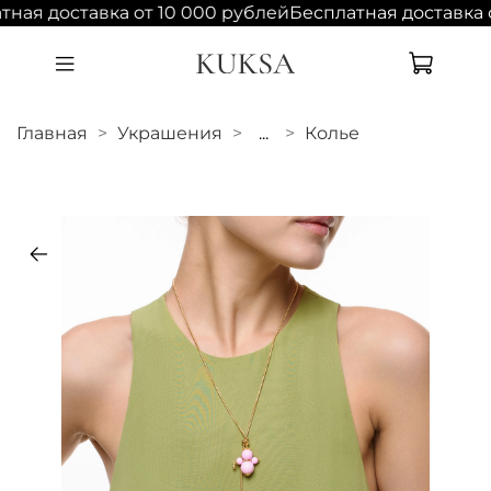
ная доставка от 10 000 рублей
Бесплатная доставка о
Главная
Украшения
...
Колье