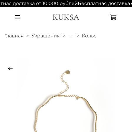
тная доставка от 10 000 рублей
Бесплатная доставка 
Главная
Украшения
...
Колье