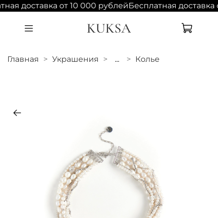
ная доставка от 10 000 рублей
Бесплатная доставка 
Главная
Украшения
...
Колье