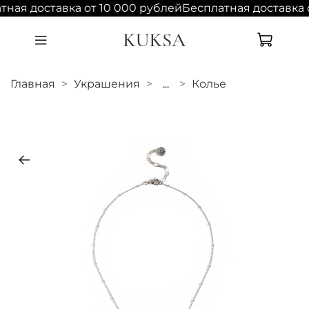
тная доставка от 10 000 рублей
Бесплатная доставка 
Главная
Украшения
...
Колье