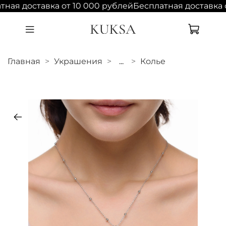
ная доставка от 10 000 рублей
Бесплатная доставка о
Главная
Украшения
...
Колье