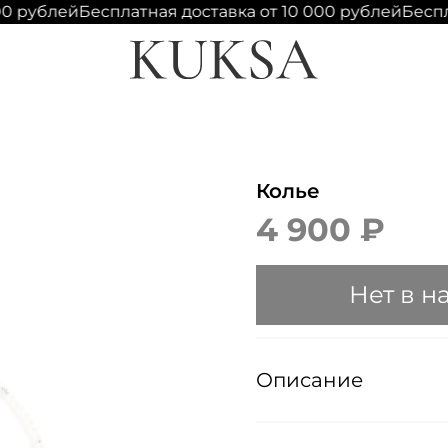
0 рублей
Бесплатная доставка от 10 000 рублей
Беспла
Колье
4 900 ₽
Нет в н
Описание