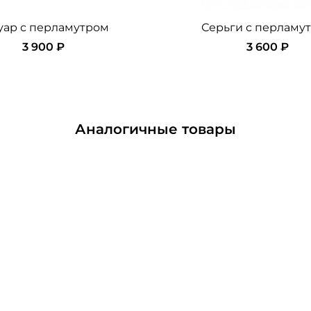
уар с перламутром
Серьги с перламу
3 900 ₽
3 600 ₽
Аналогичные товары