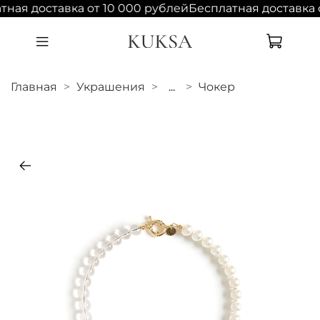
ная доставка от 10 000 рублей
Бесплатная доставка о
Главная
Украшения
...
Чокер