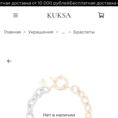
ная доставка от 10 000 рублей
Бесплатная доставка о
Главная
Украшения
...
Браслеты
Нет в наличии