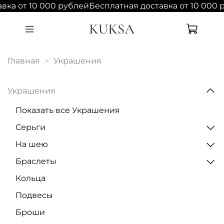
вка от 10 000 рублей
Бесплатная доставка от 10 000 
Главная
Украшения
Украшения
Показать все Украшения
Серьги
На шею
Браслеты
Кольца
Подвесы
Броши